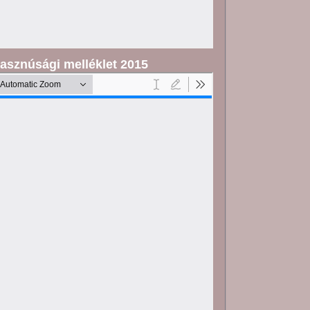
asznúsági melléklet 2015