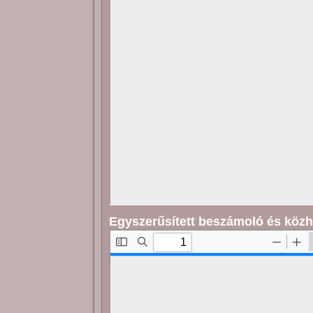
Egyszerűsített beszámoló és közh