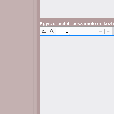
Egyszerűsített beszámoló és közh