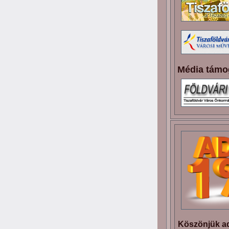
Média támo
Köszönjük ad