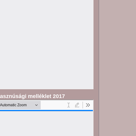
asznúsági melléklet 2017