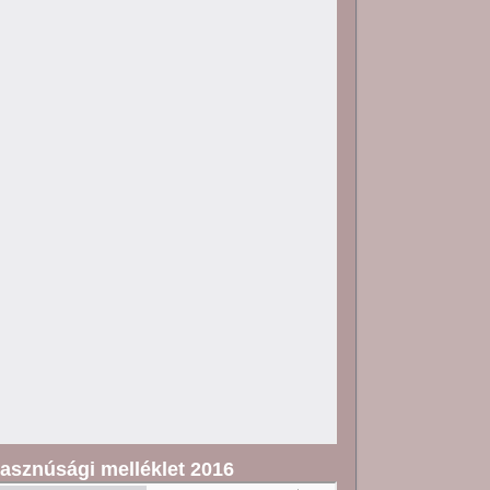
asznúsági melléklet 2016