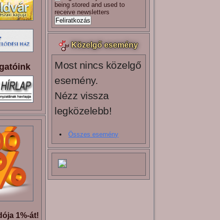
being stored and used to
receive newsletters
Közelgő esemény
Most nincs közelgő
gatóink
esemény.
Nézz vissza
legközelebb!
Összes esemény
ója 1%-át!