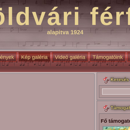
öldvári fér
alapítva 1924
ények
Kép galéria
Videó galéria
Támogatóink
Keresés 
Támogat
Fő támogat