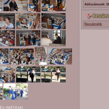
Adószámunk: 18
Beszámo
Beszámolók
TÉS INDÍTÁSA]