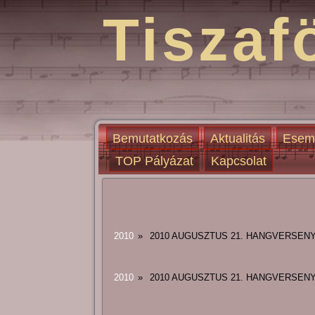
Tiszaf
Bemutatkozás
Aktualitás
Esem
TOP Pályázat
Kapcsolat
2010
»
2010 AUGUSZTUS 21. HANGVERSEN
2010
»
2010 AUGUSZTUS 21. HANGVERSEN