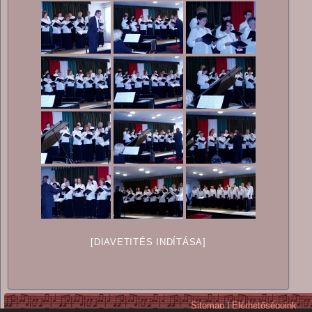
[DIAVETITÉS INDÍTÁSA]
Sitemap
|
Elérhetőségeink