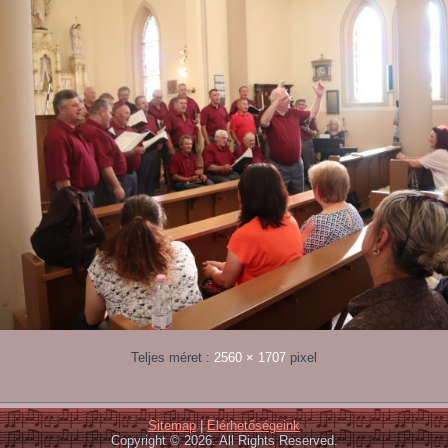
Teljes méret :
2560 × 1707
pixel
Sitemap
|
Elérhetőségeink
Copyright © 2026. All Rights Reserved.